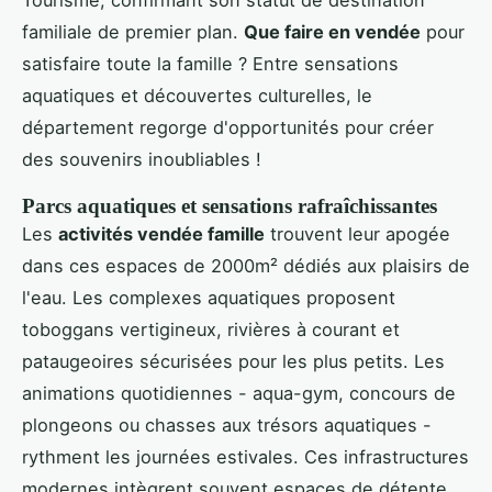
Tourisme, confirmant son statut de destination
familiale de premier plan.
Que faire en vendée
pour
satisfaire toute la famille ? Entre sensations
aquatiques et découvertes culturelles, le
département regorge d'opportunités pour créer
des souvenirs inoubliables !
Parcs aquatiques et sensations rafraîchissantes
Les
activités vendée famille
trouvent leur apogée
dans ces espaces de 2000m² dédiés aux plaisirs de
l'eau. Les complexes aquatiques proposent
toboggans vertigineux, rivières à courant et
pataugeoires sécurisées pour les plus petits. Les
animations quotidiennes - aqua-gym, concours de
plongeons ou chasses aux trésors aquatiques -
rythment les journées estivales. Ces infrastructures
modernes intègrent souvent espaces de détente