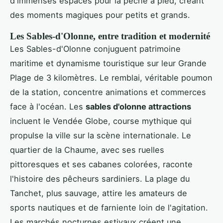
d'immenses espaces pour la pêche à pied, créant
des moments magiques pour petits et grands.
Les Sables-d'Olonne, entre tradition et modernité
Les Sables-d'Olonne conjuguent patrimoine
maritime et dynamisme touristique sur leur Grande
Plage de 3 kilomètres. Le remblai, véritable poumon
de la station, concentre animations et commerces
face à l'océan. Les
sables d'olonne attractions
incluent le Vendée Globe, course mythique qui
propulse la ville sur la scène internationale. Le
quartier de la Chaume, avec ses ruelles
pittoresques et ses cabanes colorées, raconte
l'histoire des pêcheurs sardiniers. La plage du
Tanchet, plus sauvage, attire les amateurs de
sports nautiques et de farniente loin de l'agitation.
Les marchés nocturnes estivaux créent une