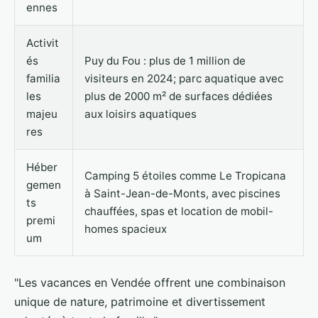
ennes
Activit
és
Puy du Fou : plus de 1 million de
familia
visiteurs en 2024; parc aquatique avec
les
plus de 2000 m² de surfaces dédiées
majeu
aux loisirs aquatiques
res
Héber
Camping 5 étoiles comme Le Tropicana
gemen
à Saint-Jean-de-Monts, avec piscines
ts
chauffées, spas et location de mobil-
premi
homes spacieux
um
"Les vacances en Vendée offrent une combinaison
unique de nature, patrimoine et divertissement