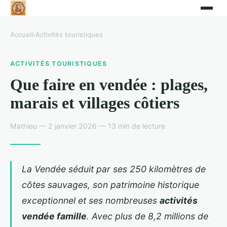
Accueil
›
Activités touristiques
ACTIVITÉS TOURISTIQUES
Que faire en vendée : plages,
marais et villages côtiers
Mathieu — 2 janvier 2026 — 13 min de lecture
La Vendée séduit par ses 250 kilomètres de
côtes sauvages, son patrimoine historique
exceptionnel et ses nombreuses
activités
vendée famille
. Avec plus de 8,2 millions de