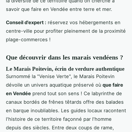
la diversité de ce territoire quand on cherche à
savoir que faire en Vendée entre terre et mer.
Conseil d'expert :
réservez vos hébergements en
centre-ville pour profiter pleinement de la proximité
plage-commerces !
Que découvrir dans les marais vendéens ?
Le Marais Poitevin, écrin de verdure authentique
Surnommé la "Venise Verte", le Marais Poitevin
dévoile un univers aquatique préservé où
que faire
en Vendée
prend tout son sens ! Ce labyrinthe de
canaux bordés de frênes têtards offre des balades
en barque inoubliables. Les guides locaux racontent
l'histoire de ce territoire façonné par l'homme
depuis des siècles. Entre deux coups de rame,