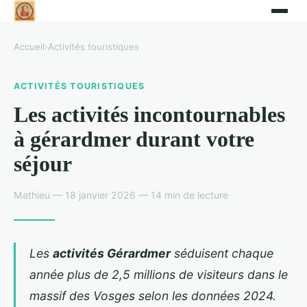
Accueil
›
Activités touristiques
ACTIVITÉS TOURISTIQUES
Les activités incontournables
à gérardmer durant votre
séjour
Mathieu — 18 janvier 2026 — 14 min de lecture
Les
activités Gérardmer
séduisent chaque
année plus de 2,5 millions de visiteurs dans le
massif des Vosges selon les données 2024.