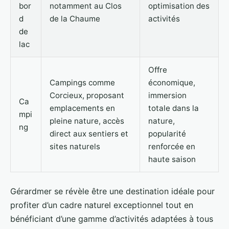
bor
notamment au Clos
optimisation des
d
de la Chaume
activités
de
lac
Offre
Campings comme
économique,
Corcieux, proposant
immersion
Ca
emplacements en
totale dans la
mpi
pleine nature, accès
nature,
ng
direct aux sentiers et
popularité
sites naturels
renforcée en
haute saison
Gérardmer se révèle être une destination idéale pour
profiter d’un cadre naturel exceptionnel tout en
bénéficiant d’une gamme d’activités adaptées à tous