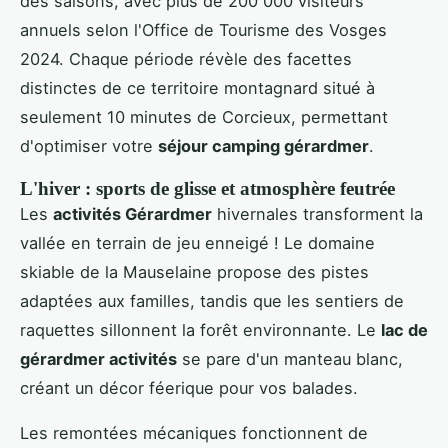
des saisons, avec plus de 200 000 visiteurs
annuels selon l'Office de Tourisme des Vosges
2024. Chaque période révèle des facettes
distinctes de ce territoire montagnard situé à
seulement 10 minutes de Corcieux, permettant
d'optimiser votre
séjour camping gérardmer
.
L'hiver : sports de glisse et atmosphère feutrée
Les
activités Gérardmer
hivernales transforment la
vallée en terrain de jeu enneigé ! Le domaine
skiable de la Mauselaine propose des pistes
adaptées aux familles, tandis que les sentiers de
raquettes sillonnent la forêt environnante. Le
lac de
gérardmer activités
se pare d'un manteau blanc,
créant un décor féerique pour vos balades.
Les remontées mécaniques fonctionnent de