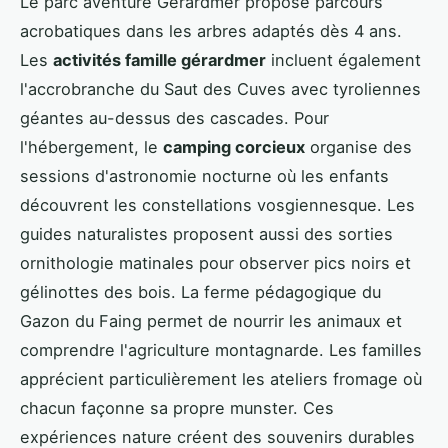
Le parc aventure Gérardmer propose parcours
acrobatiques dans les arbres adaptés dès 4 ans.
Les
activités famille gérardmer
incluent également
l'accrobranche du Saut des Cuves avec tyroliennes
géantes au-dessus des cascades. Pour
l'hébergement, le
camping corcieux
organise des
sessions d'astronomie nocturne où les enfants
découvrent les constellations vosgiennesque. Les
guides naturalistes proposent aussi des sorties
ornithologie matinales pour observer pics noirs et
gélinottes des bois. La ferme pédagogique du
Gazon du Faing permet de nourrir les animaux et
comprendre l'agriculture montagnarde. Les familles
apprécient particulièrement les ateliers fromage où
chacun façonne sa propre munster. Ces
expériences nature créent des souvenirs durables